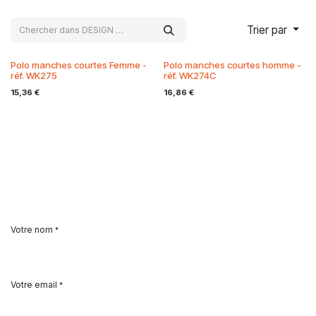
Trier par
Polo manches courtes Femme -
Polo manches courtes homme -
réf. WK275
réf. WK274C
15,36
€
16,86
€
Votre nom
*
Votre email
*