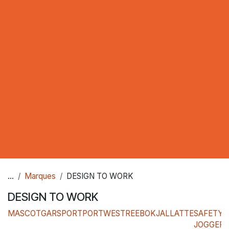
...
Marques
DESIGN TO WORK
DESIGN TO WORK
MASCOT
GARSPORT
PORTWEST
REEBOK
JALLATTE
SAFETY
JOGGER