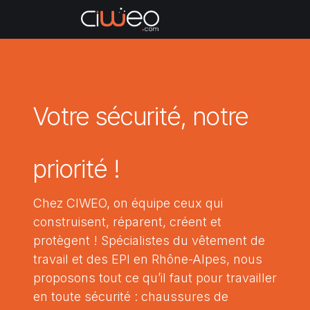
Se rendre au contenu
Articles vendus
Nos c
Votre sécurité, notre
priorité !
Chez CIWEO, on équipe ceux qui
construisent, réparent, créent et
protègent ! Spécialistes du vêtement de
travail et des EPI en Rhône-Alpes, nous
proposons tout ce qu’il faut pour travailler
en toute sécurité : chaussures de