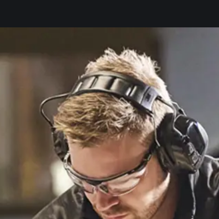
lients
Infos EPI
Qui sommes-nous ?
TECHNOPOLYS