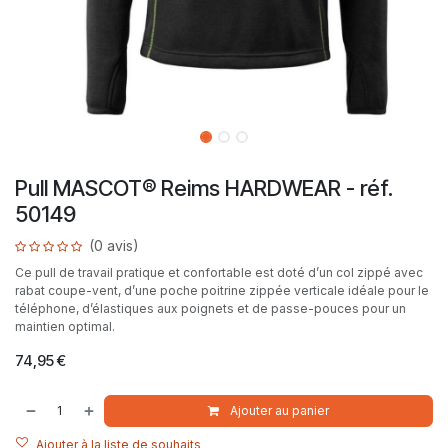
Pull MASCOT® Reims HARDWEAR - réf.
50149
(0 avis)
Ce pull de travail pratique et confortable est doté d’un col zippé avec
rabat coupe-vent, d’une poche poitrine zippée verticale idéale pour le
téléphone, d’élastiques aux poignets et de passe-pouces pour un
maintien optimal.
74,95
€
Ajouter au panier
Ajouter à la liste de souhaits