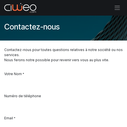
Se rendre au contenu
Contactez-nous
Contactez-nous pour toutes questions relatives à notre société ou nos
services.
Nous ferons notre possible pour revenir vers vous au plus vite.
Votre Nom
*
Numéro de téléphone
Email
*