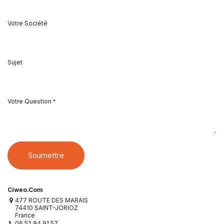
Votre Société
Sujet
Votre Question
*
Soumettre
Ciweo.Com
477 ROUTE DES MARAIS
74410 SAINT-JORIOZ
France
06 52 84 91 57