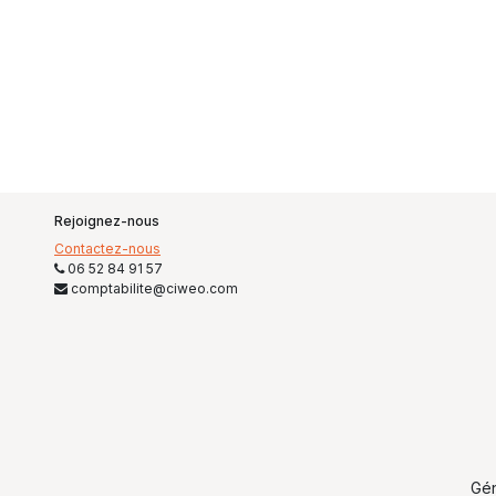
Rejoignez-nous
Contactez-nous
06 52 84 91 57
comptabilite@ciweo.com
Gé