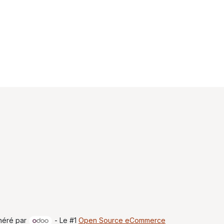
néré par
- Le #1
Open Source eCommerce