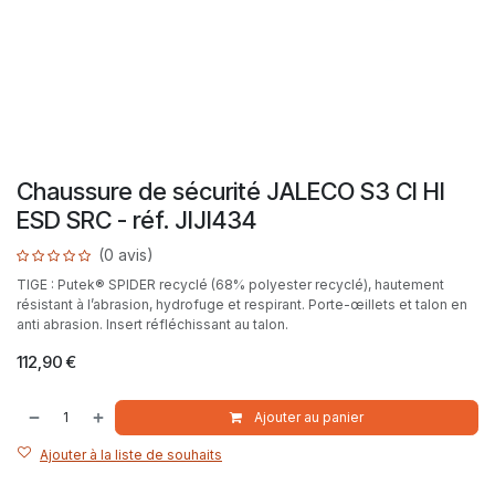
Chaussure de sécurité JALECO S3 CI HI
ESD SRC - réf. JIJI434
(0 avis)
TIGE : Putek® SPIDER recyclé (68% polyester recyclé), hautement
résistant à l’abrasion, hydrofuge et respirant. Porte-œillets et talon en
anti abrasion. Insert réfléchissant au talon.
112,90
€
Ajouter au panier
Ajouter à la liste de souhaits