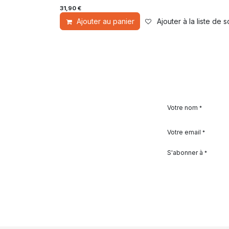
31,90
€
Ajouter au panier
Ajouter à la liste de 
Votre nom
*
Votre email
*
S'abonner à
*