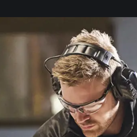
lients
Infos EPI
Qui sommes-nous ?
TECHNOPOLYS