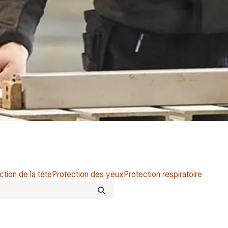
ction de la tête
Protection des yeux
Protection respiratoire