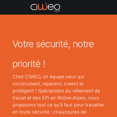
Se rendre au contenu
Articles vendus
Nos c
Votre sécurité, notre
priorité !
Chez CIWEO, on équipe ceux qui
construisent, réparent, créent et
protègent ! Spécialistes du vêtement de
travail et des EPI en Rhône-Alpes, nous
proposons tout ce qu’il faut pour travailler
en toute sécurité : chaussures de