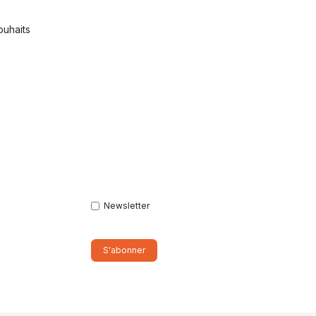
souhaits
Newsletter
S'abonner