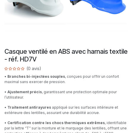
Casque ventilé en ABS avec harnais textile
- réf. HD7V
(0 avis)
•
Branches bi-injectées souples
, conçues pour offrir un confort
maximal sans exercer de pression.
•
Ajustement précis
, garantissant une protection optimale pour
l’utilisateur.
•
Traitement antirayures
appliqué sur les surfaces intérieure et
extérieure des lentilles, assurant une durabilité accrue.
•
Certification contre les chocs thermiques extrêmes
, identifiable
par la lettre “T” sur la monture et le marquage des lentilles, offrant une